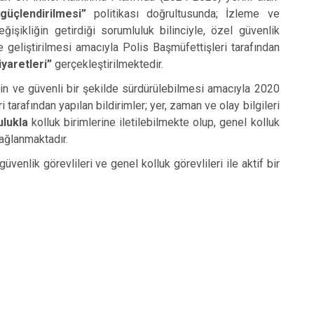
güçlendirilmesi”
politikası doğrultusunda; İzleme ve
şikliğin getirdiği sorumluluk bilinciyle, özel güvenlik
ve geliştirilmesi amacıyla Polis Başmüfettişleri tarafından
yaretleri”
gerçekleştirilmektedir.
in ve güvenli bir şekilde sürdürülebilmesi amacıyla 2020
i tarafından yapılan bildirimler; yer, zaman ve olay bilgileri
lukla
kolluk birimlerine iletilebilmekte olup, genel kolluk
ağlanmaktadır.
nlik görevlileri ve genel kolluk görevlileri ile aktif bir