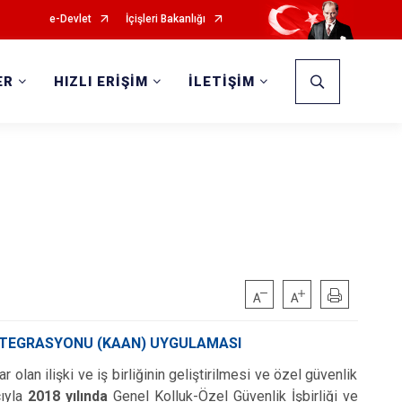
e-Devlet
İçişleri Bakanlığı
ER
HIZLI ERİŞİM
İLETİŞİM
 ENTEGRASYONU (KAAN) UYGULAMASI
 olan ilişki ve iş birliğinin geliştirilmesi ve özel güvenlik
cıyla
2018 yılında
Genel Kolluk-Özel Güvenlik İşbirliği ve