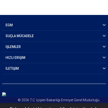
EGM
SUÇLA MÜCADELE
İŞLEMLER
HIZLI ERİŞİM
İLETİŞİM
© 2026 T.C. İçişleri Bakanlığı Emniyet Genel Müdürlüğü
Kişisel Verileri Koruma Kanunu