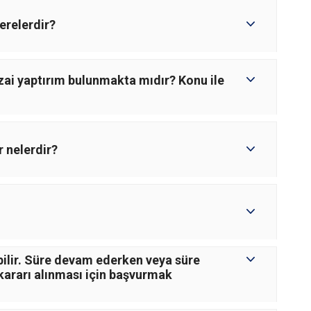
erelerdir?
ezai yaptırım bulunmakta mıdır? Konu ile
r nelerdir?
lebilir. Süre devam ederken veya süre
 kararı alınması için başvurmak