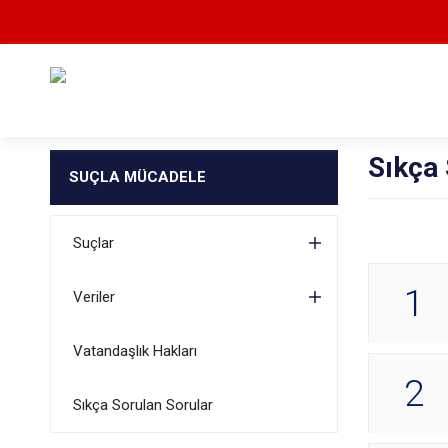
Sıkça 
SUÇLA MÜCADELE
Suçlar
1
Veriler
Vatandaşlık Hakları
2
Sıkça Sorulan Sorular