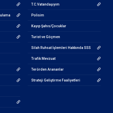
T.C.Vatandaşıyım
gulama
Polisim
Kayıp Şahıs/Çocuklar
Turist ve Göçmen
Silah Ruhsat İşlemleri Hakkında SSS
Trafik Mevzuat
Terörden Arananlar
Strateji Geliştirme Faaliyetleri