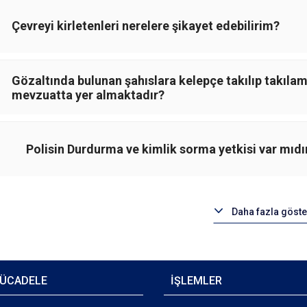
Çevreyi kirletenleri nerelere şikayet edebilirim?
Gözaltında bulunan şahıslara kelepçe takılıp takıla
mevzuatta yer almaktadır?
Polisin Durdurma ve kimlik sorma yetkisi var mıdı
Daha fazla göste
ÜCADELE
İŞLEMLER