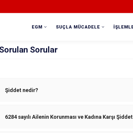
EGM
SUÇLA MÜCADELE
İŞLEML
Sorulan Sorular
Şiddet nedir?
6284 sayılı Ailenin Korunması ve Kadına Karşı Şidd