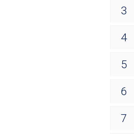
3
4
5
6
7