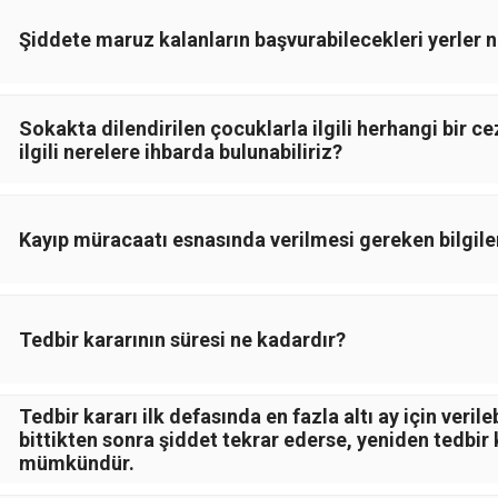
​Şiddete maruz kalanların başvurabilecekleri yerler n
Sokakta dilendirilen çocuklarla ilgili herhangi bir c
ilgili nerelere ihbarda bulunabiliriz?
Kayıp müracaatı esnasında verilmesi gereken bilgile
Tedbir kararının süresi ne kadardır?
Tedbir kararı ilk defasında en fazla altı ay için veri
bittikten sonra şiddet tekrar ederse, yeniden tedbir
mümkündür.​