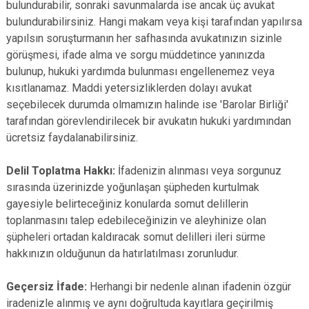
bulundurabilir, sonraki savunmalarda ise ancak üç avukat
bulundurabilirsiniz. Hangi makam veya kişi tarafından yapılırsa
yapılsın soruşturmanın her safhasında avukatınızın sizinle
görüşmesi, ifade alma ve sorgu müddetince yanınızda
bulunup, hukuki yardımda bulunması engellenemez veya
kısıtlanamaz. Maddi yetersizliklerden dolayı avukat
seçebilecek durumda olmamızın halinde ise 'Barolar Birliği'
tarafından görevlendirilecek bir avukatın hukuki yardımından
ücretsiz faydalanabilirsiniz.
Delil Toplatma Hakkı:
İfadenizin alınması veya sorgunuz
sırasında üzerinizde yoğunlaşan şüpheden kurtulmak
gayesiyle belirteceğiniz konularda somut delillerin
toplanmasını talep edebileceğinizin ve aleyhinize olan
şüpheleri ortadan kaldıracak somut delilleri ileri sürme
hakkınızın olduğunun da hatırlatılması zorunludur.
Geçersiz İfade:
Herhangi bir nedenle alınan ifadenin özgür
iradenizle alınmış ve aynı doğrultuda kayıtlara geçirilmiş