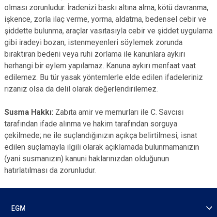
olması zorunludur. İradenizi baskı altına alma, kötü davranma,
işkence, zorla ilaç verme, yorma, aldatma, bedensel cebir ve
şiddette bulunma, araçlar vasıtasıyla cebir ve şiddet uygulama
gibi iradeyi bozan, istenmeyenleri söylemek zorunda
bıraktıran bedeni veya ruhi zorlama ile kanunlara aykırı
herhangi bir eylem yapılamaz. Kanuna aykırı menfaat vaat
edilemez. Bu tür yasak yöntemlerle elde edilen ifadeleriniz
rızanız olsa da delil olarak değerlendirilemez.
Susma Hakkı:
Zabıta amir ve memurları ile C. Savcısı
tarafından ifade alınma ve hakim tarafından sorguya
çekilmede; ne ile suçlandığınızın açıkça belirtilmesi, isnat
edilen suçlamayla ilgili olarak açıklamada bulunmamanızın
(yani susmanızın) kanuni haklarınızdan olduğunun
hatırlatılması da zorunludur.
EGM