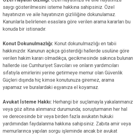
saygı gösterilmesini isteme hakkına sahipsiniz. Özel
hayatınızın ve aile hayatınızın gizliliğine dokunulamaz.
Kanunlarla belirlenen esaslara göre verilen arama kararları bu
konuda bir istisnadır.
Konut Dokunulmazlığı:
Konut dokunulmazlığı en tabii
hakkınızdır. Kanunun açıkça gösterdiği hallerde usulüne göre
verilen hakim kararı olmadıkça, gecikmesinde sakınca bulunan
hallerde ise Cumhuriyet Savcıları ve onların yardımcıları
sıfatıyla emirlerini yerine getirmeye memur olan Güvenlik
Güçleri dışında hiç kimse konutunuza giremez, arama
yapamaz ve buralardaki eşyanıza el koyamaz.
Avukat İsteme Hakkı:
Herhangi bir suçlamayla yakalanmanız
veya göz altına alınmanız durumunda; soruşturmanın her hal
ve derecesinde bir veya birden fazla avukatın hukuki
yardımından faydalanma hakkına sahipsiniz. Zabıta amir veya
memurlarınca yapılan sorgu işleminde ancak bir avukat