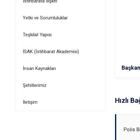
İstihbarata İlişkin
Yetki ve Sorumluluklar
Teşkilat Yapısı
İSAK (İstihbarat Akademisi)
Başkan
İnsan Kaynakları
Şehitlerimiz
Hızlı Ba
İletişim
Polis B