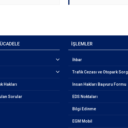
ÜCADELE
İŞLEMLER
İhbar
Trafik Cezası ve Otopark Sor
ık Hakları
İnsan Hakları Başvuru Formu
ulan Sorular
EDS Noktaları
Bilgi Edinme
EGM Mobil