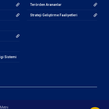
Terörden Arananlar
Strateji Geliştirme Faaliyetleri
lgi Sistemi
 Metni