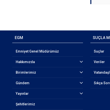
EGM
SUÇLA M
Emniyet Genel Müdürümüz
Suçlar
Hakkımızda
Veriler
Birimlerimiz
Vatandaşl
Gündem
Sıkça Sor
Yayınlar
Şehitlerimiz