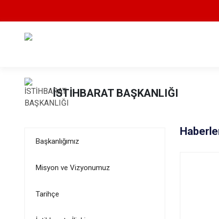
İSTİHBARAT BAŞKANLIĞI
Haberle
Başkanlığımız
Misyon ve Vizyonumuz
Tarihçe