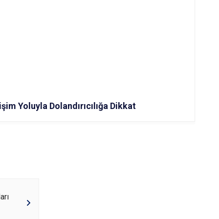
tişim Yoluyla Dolandırıcılığa Dikkat
arı