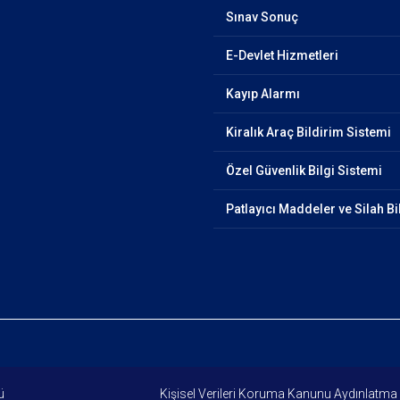
Sınav Sonuç
E-Devlet Hizmetleri
Kayıp Alarmı
Kiralık Araç Bildirim Sistemi
Özel Güvenlik Bilgi Sistemi
Patlayıcı Maddeler ve Silah Bi
yet Genel Müdürlüğü
Kişisel Verileri Koruma Kanunu Aydınlatma