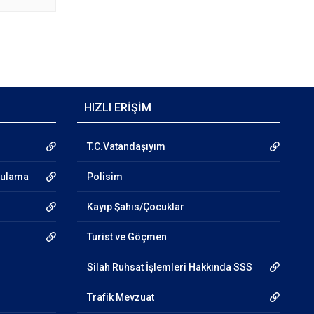
HIZLI ERİŞİM
T.C.Vatandaşıyım
gulama
Polisim
Kayıp Şahıs/Çocuklar
Turist ve Göçmen
Silah Ruhsat İşlemleri Hakkında SSS
Trafik Mevzuat