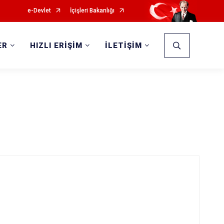
e-Devlet
İçişleri Bakanlığı
ER
HIZLI ERİŞİM
İLETİŞİM