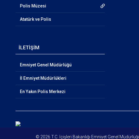
Polis Müzesi
Atatürk ve Polis
İLETİŞİM
Emniyet Genel Müdürlüğü
İl Emniyet Müdürlükleri
En Yakın Polis Merkezi
© 2026 T.C. İçişleri Bakanlığı Emni