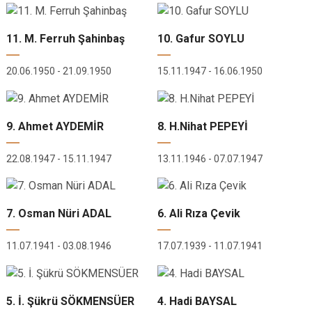
11. M. Ferruh Şahinbaş
10. Gafur SOYLU
20.06.1950 - 21.09.1950
15.11.1947 - 16.06.1950
9. Ahmet AYDEMİR
8. H.Nihat PEPEYİ
22.08.1947 - 15.11.1947
13.11.1946 - 07.07.1947
7. Osman Nüri ADAL
6. Ali Rıza Çevik
11.07.1941 - 03.08.1946
17.07.1939 - 11.07.1941
5. İ. Şükrü SÖKMENSÜER
4. Hadi BAYSAL