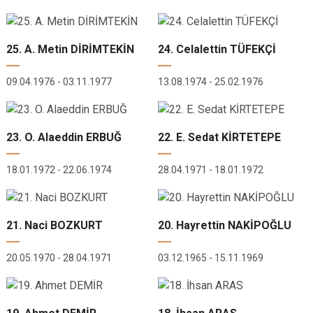
25. A. Metin DİRİMTEKİN
24. Celalettin TÜFEKÇİ
09.04.1976 - 03.11.1977
13.08.1974 - 25.02.1976
23. O. Alaeddin ERBUĞ
22. E. Sedat KİRTETEPE
18.01.1972 - 22.06.1974
28.04.1971 - 18.01.1972
21. Naci BOZKURT
20. Hayrettin NAKİPOĞLU
20.05.1970 - 28.04.1971
03.12.1965 - 15.11.1969