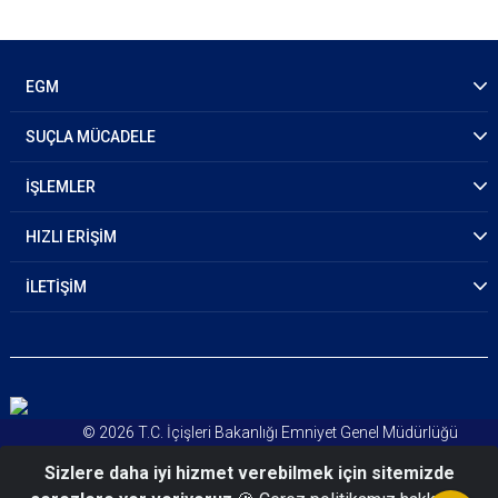
EGM
SUÇLA MÜCADELE
İŞLEMLER
HIZLI ERİŞİM
İLETİŞİM
© 2026 T.C. İçişleri Bakanlığı Emniyet Genel Müdürlüğü
Kişisel Verileri Koruma Kanunu
Sizlere daha iyi hizmet verebilmek için sitemizde
Aydınlatma Metni