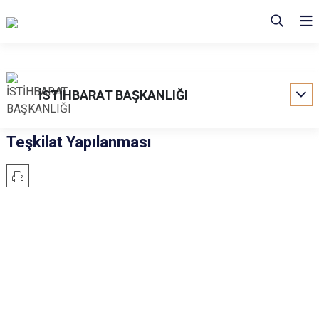
İSTİHBARAT BAŞKANLIĞI
Teşkilat Yapılanması