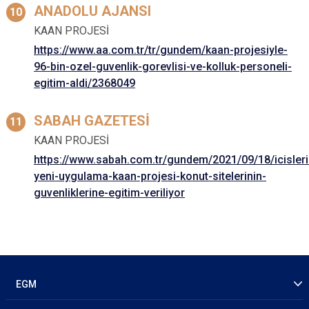
ANADOLU AJANSI
KAAN PROJESİ
https://www.aa.com.tr/tr/gundem/kaan-projesiyle-
96-bin-ozel-guvenlik-gorevlisi-ve-kolluk-personeli-
egitim-aldi/2368049
SABAH GAZETESİ
KAAN PROJESİ
https://www.sabah.com.tr/gundem/2021/09/18/icisler
yeni-uygulama-kaan-projesi-konut-sitelerinin-
guvenliklerine-egitim-veriliyor
EGM