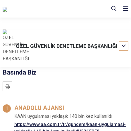
ÖZEL GÜVENLİK DENETLEME BAŞKANLIĞI
Basında Biz
ANADOLU AJANSI
KAAN uygulaması yaklaşık 140 bin kez kullanıldı
https://www.aa.com.tr/tr/gundem/kaan-uygulamasi-