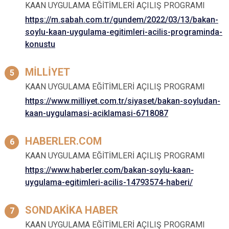
KAAN UYGULAMA EĞİTİMLERİ AÇILIŞ PROGRAMI
https://m.sabah.com.tr/gundem/2022/03/13/bakan-
soylu-kaan-uygulama-egitimleri-acilis-programinda-
konustu
MİLLİYET
KAAN UYGULAMA EĞİTİMLERİ AÇILIŞ PROGRAMI
https://www.milliyet.com.tr/siyaset/bakan-soyludan-
kaan-uygulamasi-aciklamasi-6718087
HABERLER.COM
KAAN UYGULAMA EĞİTİMLERİ AÇILIŞ PROGRAMI
https://www.haberler.com/bakan-soylu-kaan-
uygulama-egitimleri-acilis-14793574-haberi/
SONDAKİKA HABER
KAAN UYGULAMA EĞİTİMLERİ AÇILIŞ PROGRAMI