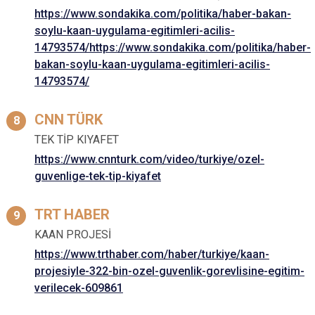
https://www.sondakika.com/politika/haber-bakan-
soylu-kaan-uygulama-egitimleri-acilis-
14793574/https://www.sondakika.com/politika/haber-
bakan-soylu-kaan-uygulama-egitimleri-acilis-
14793574/
CNN TÜRK
TEK TİP KIYAFET
https://www.cnnturk.com/video/turkiye/ozel-
guvenlige-tek-tip-kiyafet
TRT HABER
KAAN PROJESİ
https://www.trthaber.com/haber/turkiye/kaan-
projesiyle-322-bin-ozel-guvenlik-gorevlisine-egitim-
verilecek-609861