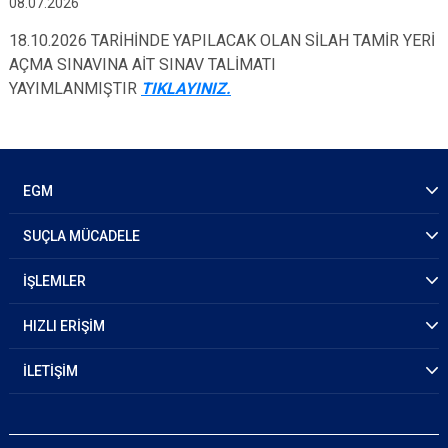
08.07.2026
18.10.2026 TARİHİNDE YAPILACAK OLAN SİLAH TAMİR YERİ
AÇMA SINAVINA AİT SINAV TALİMATI
YAYIMLANMIŞTIR
TIKLAYINIZ.
EGM
SUÇLA MÜCADELE
İŞLEMLER
HIZLI ERİŞİM
İLETİŞİM