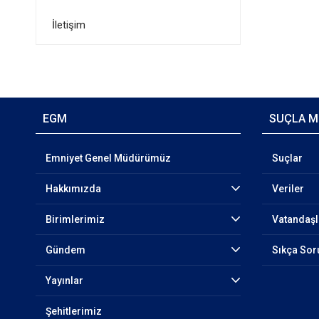
İletişim
EGM
SUÇLA M
Emniyet Genel Müdürümüz
Suçlar
Hakkımızda
Veriler
Birimlerimiz
Vatandaşl
Gündem
Sıkça Sor
Yayınlar
Şehitlerimiz