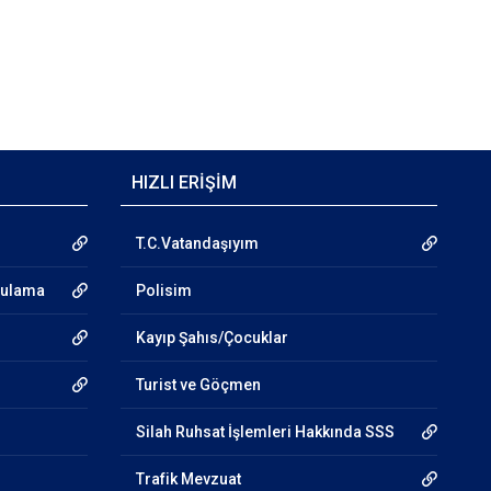
HIZLI ERİŞİM
T.C.Vatandaşıyım
gulama
Polisim
Kayıp Şahıs/Çocuklar
Turist ve Göçmen
Silah Ruhsat İşlemleri Hakkında SSS
Trafik Mevzuat