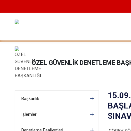
ÖZEL GÜVENLİK DENETLEME BAŞ
15.09
Başkanlık
BAŞLA
SINAV
İşlemler
Denetleme Faaliyetleri
GÖREV KÖP