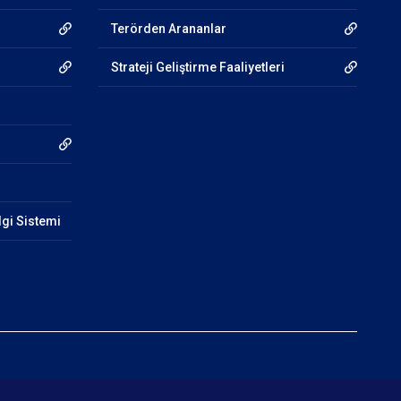
Terörden Arananlar
Strateji Geliştirme Faaliyetleri
lgi Sistemi