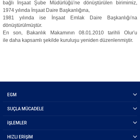
bağlı İnşaat Şube Müdürlüğü'ne dönüştürülen birimimiz,
1974 yılında İnşaat Daire Başkanlığına,
1981 yılında ise İnşaat Emlak Daire Başkanlığı'na
dönüştürülmüştür.
En son, Bakanlık Makamının 08.01.2010 tarihli Olur'u
ile daha kapsamlı şekilde kuruluşu yeniden düzenlenmiştir.
EGM
SUÇLA MÜCADELE
İŞLEMLER
HIZLI ERİŞİM