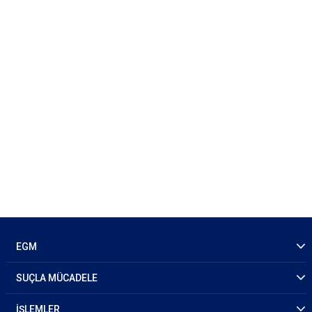
EGM
SUÇLA MÜCADELE
İŞLEMLER