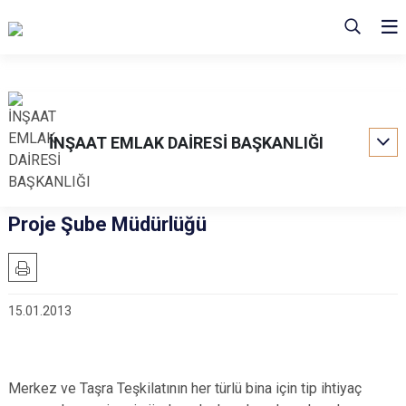
İNŞAAT EMLAK DAİRESİ BAŞKANLIĞI
Proje Şube Müdürlüğü
15.01.2013
Merkez ve Taşra Teşkilatının her türlü bina için tip ihtiyaç