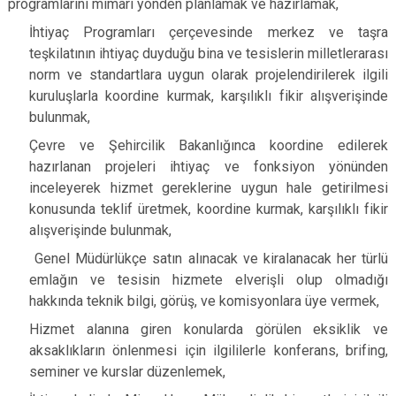
programlarını mimari yönden planlamak ve hazırlamak,
İhtiyaç Programları çerçevesinde merkez ve taşra
teşkilatının ihtiyaç duyduğu bina ve tesislerin milletlerarası
norm ve standartlara uygun olarak projelendirilerek ilgili
kuruluşlarla koordine kurmak, karşılıklı fikir alışverişinde
bulunmak,
Çevre ve Şehircilik Bakanlığınca koordine edilerek
hazırlanan projeleri ihtiyaç ve fonksiyon yönünden
inceleyerek hizmet gereklerine uygun hale getirilmesi
konusunda teklif üretmek, koordine kurmak, karşılıklı fikir
alışverişinde bulunmak,
Genel Müdürlükçe satın alınacak ve kiralanacak her türlü
emlağın ve tesisin hizmete elverişli olup olmadığı
hakkında teknik bilgi, görüş, ve komisyonlara üye vermek,
Hizmet alanına giren konularda görülen eksiklik ve
aksaklıkların önlenmesi için ilgililerle konferans, brifing,
seminer ve kurslar düzenlemek,