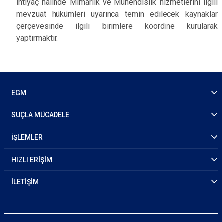
İhtiyaç halinde Mimarlık ve Mühendislik hizmetlerini ilgili
mevzuat hükümleri uyarınca temin edilecek kaynaklar
çerçevesinde ilgili birimlere koordine kurularak
yaptırmaktır.
EGM
SUÇLA MÜCADELE
İŞLEMLER
HIZLI ERİŞİM
İLETİŞİM