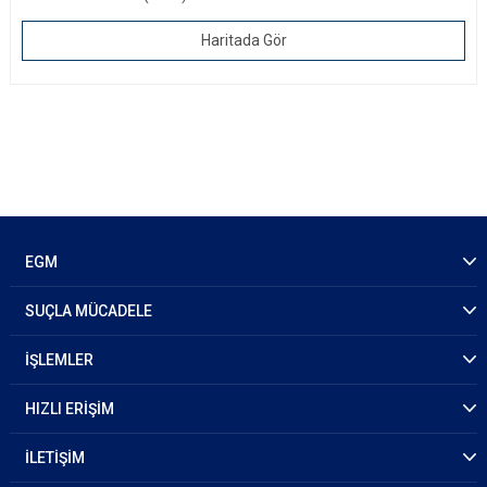
Haritada Gör
EGM
SUÇLA MÜCADELE
İŞLEMLER
HIZLI ERİŞİM
İLETİŞİM