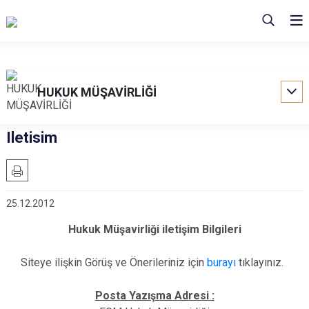
HUKUK MÜŞAVİRLİĞİ
Iletisim
25.12.2012
Hukuk Müşavirliği iletişim Bilgileri
Siteye ilişkin Görüş ve Önerileriniz için
burayı
tıklayınız.
Posta Yazışma Adresi :