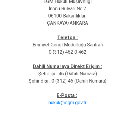
EGM Hukuk Müşavirliği
İnönü Bulvarı No:2
06100 Bakanlıklar
ÇANKAYA/ANKARA
Telefon :
Emniyet Genel Müdürlüğü Santrali
0 (312) 462 0 462
Dahili Numaraya Direkt Erişim :
Şehir içi : 46 (Dahili Numara)
Şehir dışı : 0 (312) 46 (Dahili Numara)
E-Posta :
hukuk@egm.gov.tr