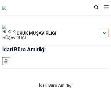
HUKUK MÜŞAVİRLİĞİ
İdari Büro Amirliği
İdari Büro Amirliği