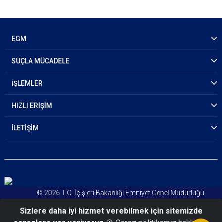
EGM
SUÇLA MÜCADELE
İŞLEMLER
HIZLI ERİŞİM
İLETİŞİM
© 2026 T.C. İçişleri Bakanlığı Emniyet Genel Müdürlüğü
Kişisel Verileri Koruma Kanunu
Sizlere daha iyi hizmet verebilmek için sitemizde
Aydınlatma Metni