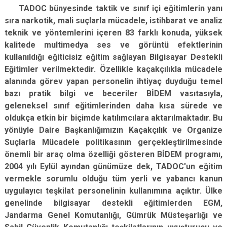
TADOC bünyesinde taktik ve sınıf içi eğitimlerin yanı
sıra narkotik, mali suçlarla mücadele, istihbarat ve analiz
teknik ve yöntemlerini içeren 83 farklı konuda, yüksek
kalitede multimedya ses ve görüntü efektlerinin
kullanıldığı eğiticisiz eğitim sağlayan Bilgisayar Destekli
Eğitimler verilmektedir. Özellikle kaçakçılıkla mücadele
alanında görev yapan personelin ihtiyaç duyduğu temel
bazı pratik bilgi ve beceriler BİDEM vasıtasıyla,
geleneksel sınıf eğitimlerinden daha kısa sürede ve
oldukça etkin bir biçimde katılımcılara aktarılmaktadır. Bu
yönüyle Daire Başkanlığımızın Kaçakçılık ve Organize
Suçlarla Mücadele politikasının gerçekleştirilmesinde
önemli bir araç olma özelliği gösteren BİDEM programı,
2004 yılı Eylül ayından günümüze dek, TADOC'un eğitim
vermekle sorumlu olduğu tüm yerli ve yabancı kanun
uygulayıcı teşkilat personelinin kullanımına açıktır. Ülke
genelinde bilgisayar destekli eğitimlerden EGM,
Jandarma Genel Komutanlığı, Gümrük Müsteşarlığı ve