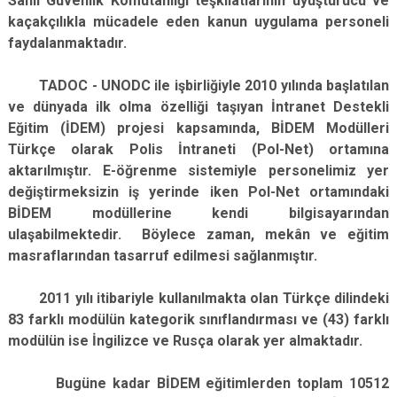
Sahil Güvenlik Komutanlığı teşkilatlarının uyuşturucu ve
kaçakçılıkla mücadele eden kanun uygulama personeli
faydalanmaktadır.
TADOC - UNODC ile işbirliğiyle 2010 yılında başlatılan
ve dünyada ilk olma özelliği taşıyan İntranet Destekli
Eğitim (İDEM) projesi kapsamında, BİDEM Modülleri
Türkçe olarak Polis İntraneti (Pol-Net) ortamına
aktarılmıştır. E-öğrenme sistemiyle personelimiz yer
değiştirmeksizin iş yerinde iken Pol-Net ortamındaki
BİDEM modüllerine kendi bilgisayarından
ulaşabilmektedir. Böylece zaman, mekân ve eğitim
masraflarından tasarruf edilmesi sağlanmıştır.
2011 yılı itibariyle kullanılmakta olan Türkçe dilindeki
83 farklı modülün kategorik sınıflandırması ve (43) farklı
modülün ise İngilizce ve Rusça olarak yer almaktadır.
Bugüne kadar BİDEM eğitimlerden toplam 10512