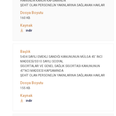
HAKKINDA KANUN KAPSAMINDA
ŞEHİT OLAN PERSONELİN YAKINLARINA SAĞLANAN HAKLAR
160 KB
indir
5434 SAYILI EMEKLİ SANDIĞI KANUNUNUN MÜLGA 45' İNCİ
MADDESİ/5510 SAYILI SOSYAL
SİGORTALAR VE GENEL SAĞLIK SİGORTASI KANUNUNUN
47'NCİ MADDESİ KAPSAMINDA
ŞEHİT OLAN PERSONELİN YAKINLARINA SAĞLANAN HAKLAR
155 KB
indir