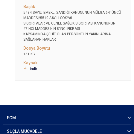
5434 SAYILI EMEKLİ SANDIĞI KANUNUNUN MÜLGA 64' ÜNCÜ
MADDESİ/5510 SAYILI SOSYAL
SİGORTALAR VE GENEL SAĞLIK SİGORTASI KANUNUNUN
47'NCİ MADDESİNİN 8'İNCİ FIKRASI
KAPSAMINDA ŞEHİT OLAN PERSONELİN YAKINLARINA
SAĞLANAN HAKLAR
161 KB
indir
EGM
SUÇLA MÜCADELE