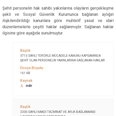
Şehit personelin hak sahibi yakınlarına olayların gerçekleşme
şekli ve Sosyal Güvenlik Kurumunca bağlanan aylığın
ilişkilendirildiği kanunlara göre muhtelif
yasal ve idari
düzenlemelerle çeşitli haklar sağlanmıştır. Sağlanan haklar
ilgisine göre aşağıda sunulmuştur.​​
3713 SAYILI TERÖRLE MÜCADELE KANUNU KAPSAMINDA
ŞEHİT OLAN PERSONELİN YAKINLARINA SAĞLANAN HAKLAR
161 KB
indir
2330 SAYILI NAKDİ TAZMİNAT VE AYLIK BAĞLANMASI