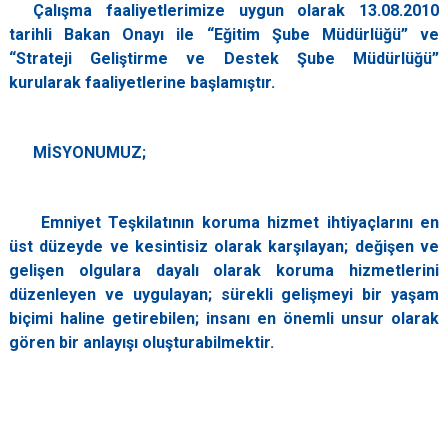
Çalışma faaliyetlerimize uygun olarak 13.08.2010
tarihli Bakan Onayı ile “Eğitim Şube Müdürlüğü” ve
“Strateji Geliştirme ve Destek Şube Müdürlüğü”
kurularak faaliyetlerine başlamıştır.
MİSYONUMUZ;
Emniyet Teşkilatının koruma hizmet ihtiyaçlarını en
üst düzeyde ve kesintisiz olarak karşılayan; değişen ve
gelişen olgulara dayalı olarak koruma hizmetlerini
düzenleyen ve uygulayan; sürekli gelişmeyi bir yaşam
biçimi haline getirebilen; insanı en önemli unsur olarak
gören bir anlayışı oluşturabilmektir.