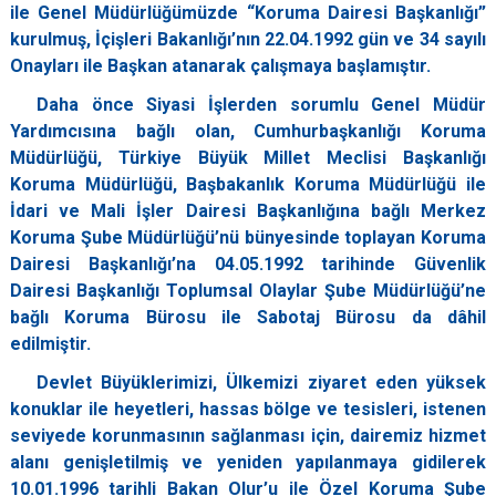
ile Genel Müdürlüğümüzde “Koruma Dairesi Başkanlığı”
kurulmuş, İçişleri Bakanlığı’nın 22.04.1992 gün ve 34 sayılı
Onayları ile Başkan atanarak çalışmaya başlamıştır.
Daha önce Siyasi İşlerden sorumlu Genel Müdür
Yardımcısına bağlı olan, Cumhurbaşkanlığı Koruma
Müdürlüğü, Türkiye Büyük Millet Meclisi Başkanlığı
Koruma Müdürlüğü, Başbakanlık Koruma Müdürlüğü ile
İdari ve Mali İşler Dairesi Başkanlığına bağlı Merkez
Koruma Şube Müdürlüğü’nü bünyesinde toplayan Koruma
Dairesi Başkanlığı’na 04.05.1992 tarihinde Güvenlik
Dairesi Başkanlığı Toplumsal Olaylar Şube Müdürlüğü’ne
bağlı Koruma Bürosu ile Sabotaj Bürosu da dâhil
edilmiştir.
Devlet Büyüklerimizi, Ülkemizi ziyaret eden yüksek
konuklar ile heyetleri, hassas bölge ve tesisleri, istenen
seviyede korunmasının sağlanması için, dairemiz hizmet
alanı genişletilmiş ve yeniden yapılanmaya gidilerek
10.01.1996 tarihli Bakan Olur’u ile Özel Koruma Şube