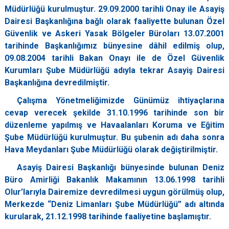
Müdürlüğü kurulmuştur. 29.09.2000 tarihli Onay ile Asayiş
Dairesi Başkanlığına bağlı olarak faaliyette bulunan Özel
Güvenlik ve Askeri Yasak Bölgeler Büroları 13.07.2001
tarihinde Başkanlığımız bünyesine dâhil edilmiş olup,
09.08.2004 tarihli Bakan Onayı ile de Özel Güvenlik
Kurumları Şube Müdürlüğü adıyla tekrar Asayiş Dairesi
Başkanlığına devredilmiştir.
Çalışma Yönetmeliğimizde Günümüz ihtiyaçlarına
cevap verecek şekilde 31.10.1996 tarihinde son bir
düzenleme yapılmış ve Havaalanları Koruma ve Eğitim
Şube Müdürlüğü kurulmuştur. Bu şubenin adı daha sonra
Hava Meydanları Şube Müdürlüğü olarak değiştirilmiştir.
Asayiş Dairesi Başkanlığı bünyesinde bulunan Deniz
Büro Amirliği Bakanlık Makamının 13.06.1998 tarihli
Olur’larıyla Dairemize devredilmesi uygun görülmüş olup,
Merkezde “Deniz Limanları Şube Müdürlüğü” adı altında
kurularak, 21.12.1998 tarihinde faaliyetine başlamıştır.