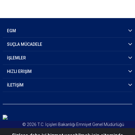
EGM
SUÇLA MÜCADELE
İŞLEMLER
HIZLI ERİŞİM
İLETİŞİM
© 2026 T.C. İçişleri Bakanlığı Emniyet Genel Müdürlüğü
Kişisel Verileri Koruma Kanunu