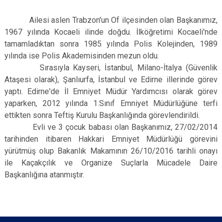
Ailesi aslen Trabzon'un Of ilçesinden olan Başkanımız,
1967 yılında Kocaeli ilinde doğdu. İlköğretimi Kocaeli'nde
tamamladıktan sonra 1985 yılında Polis Kolejinden, 1989
yılında ise Polis Akademisinden mezun oldu.
Sırasıyla Kayseri, İstanbul, Milano-İtalya (Güvenlik
Ataşesi olarak), Şanlıurfa, İstanbul ve Edirne illerinde görev
yaptı. Edirne'de İl Emniyet Müdür Yardımcısı olarak görev
yaparken, 2012 yılında 1.Sınıf Emniyet Müdürlüğüne terfi
ettikten sonra Teftiş Kurulu Başkanlığında görevlendirildi.
Evli ve 3 çocuk babası olan Başkanımız, 27/02/2014
tarihinden itibaren Hakkari Emniyet Müdürlüğü görevini
yürütmüş olup Bakanlık Makamının 26/10/2016 tarihli onayı
ile Kaçakçılık ve Organize Suçlarla Mücadele Daire
Başkanlığına atanmıştır.