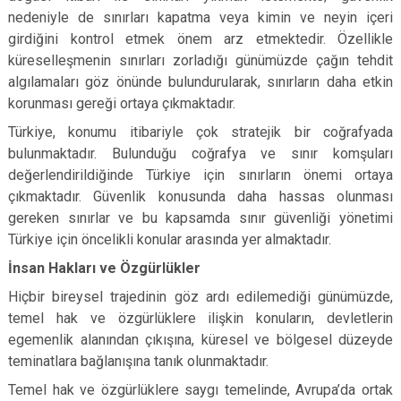
nedeniyle de sınırları kapatma veya kimin ve neyin içeri
girdiğini kontrol etmek önem arz etmektedir. Özellikle
küreselleşmenin sınırları zorladığı günümüzde çağın tehdit
algılamaları göz önünde bulundurularak, sınırların daha etkin
korunması gereği ortaya çıkmaktadır.
Türkiye, konumu itibariyle çok stratejik bir coğrafyada
bulunmaktadır. Bulunduğu coğrafya ve sınır komşuları
değerlendirildiğinde Türkiye için sınırların önemi ortaya
çıkmaktadır. Güvenlik konusunda daha hassas olunması
gereken sınırlar ve bu kapsamda sınır güvenliği yönetimi
Türkiye için öncelikli konular arasında yer almaktadır.
İnsan Hakları ve Özgürlükler
Hiçbir bireysel trajedinin göz ardı edilemediği günümüzde,
temel hak ve özgürlüklere ilişkin konuların, devletlerin
egemenlik alanından çıkışına, küresel ve bölgesel düzeyde
teminatlara bağlanışına tanık olunmaktadır.
Temel hak ve özgürlüklere saygı temelinde, Avrupa’da ortak