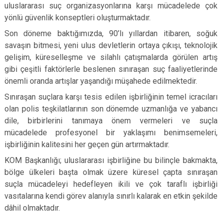
uluslararası suç organizasyonlarına karşı mücadelede çok
yönlü güvenlik konseptleri oluşturmaktadır.
Son döneme baktığımızda, 90’lı yıllardan itibaren, soğuk
savaşın bitmesi, yeni ulus devletlerin ortaya çıkışı, teknolojik
gelişim, küreselleşme ve silahlı çatışmalarda görülen artış
gibi çeşitli faktörlerle beslenen sınıraşan suç faaliyetlerinde
önemli oranda artışlar yaşandığı müşahede edilmektedir.
Sınıraşan suçlara karşı tesis edilen işbirliğinin temel icracıları
olan polis teşkilatlarının son dönemde uzmanlığa ve yabancı
dile, birbirlerini tanımaya önem vermeleri ve suçla
mücadelede profesyonel bir yaklaşımı benimsemeleri,
işbirliğinin kalitesini her geçen gün artırmaktadır.
KOM Başkanlığı; uluslararası işbirliğine bu bilinçle bakmakta,
bölge ülkeleri başta olmak üzere küresel çapta sınıraşan
suçla mücadeleyi hedefleyen ikili ve çok taraflı işbirliği
vasıtalarına kendi görev alanıyla sınırlı kalarak en etkin şekilde
dâhil olmaktadır.