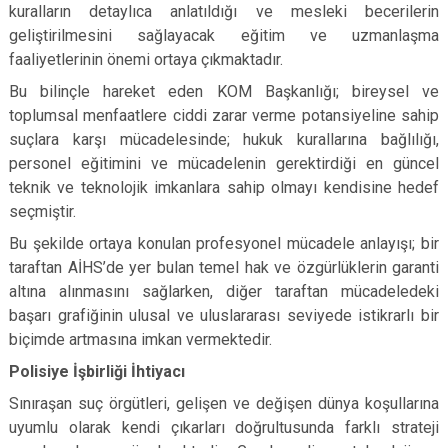
kuralların detaylıca anlatıldığı ve mesleki becerilerin
geliştirilmesini sağlayacak eğitim ve uzmanlaşma
faaliyetlerinin önemi ortaya çıkmaktadır.
Bu bilinçle hareket eden KOM Başkanlığı; bireysel ve
toplumsal menfaatlere ciddi zarar verme potansiyeline sahip
suçlara karşı mücadelesinde; hukuk kurallarına bağlılığı,
personel eğitimini ve mücadelenin gerektirdiği en güncel
teknik ve teknolojik imkanlara sahip olmayı kendisine hedef
seçmiştir.
Bu şekilde ortaya konulan profesyonel mücadele anlayışı; bir
taraftan AİHS’de yer bulan temel hak ve özgürlüklerin garanti
altına alınmasını sağlarken, diğer taraftan mücadeledeki
başarı grafiğinin ulusal ve uluslararası seviyede istikrarlı bir
biçimde artmasına imkan vermektedir.
Polisiye İşbirliği İhtiyacı
Sınıraşan suç örgütleri, gelişen ve değişen dünya koşullarına
uyumlu olarak kendi çıkarları doğrultusunda farklı strateji