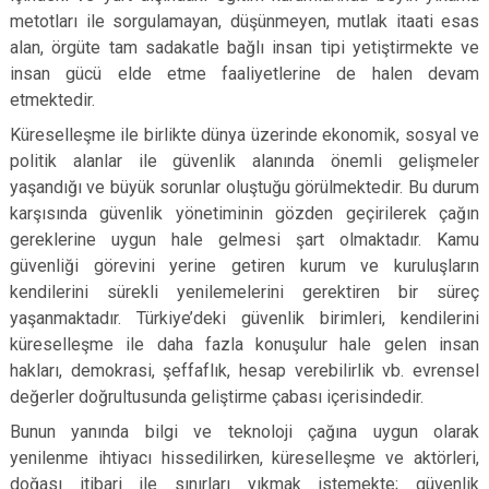
metotları ile sorgulamayan, düşünmeyen, mutlak itaati esas
alan, örgüte tam sadakatle bağlı insan tipi yetiştirmekte ve
insan gücü elde etme faaliyetlerine de halen devam
etmektedir.
Küreselleşme ile birlikte dünya üzerinde ekonomik, sosyal ve
politik alanlar ile güvenlik alanında önemli gelişmeler
yaşandığı ve büyük sorunlar oluştuğu görülmektedir. Bu durum
karşısında güvenlik yönetiminin gözden geçirilerek çağın
gereklerine uygun hale gelmesi şart olmaktadır. Kamu
güvenliği görevini yerine getiren kurum ve kuruluşların
kendilerini sürekli yenilemelerini gerektiren bir süreç
yaşanmaktadır. Türkiye’deki güvenlik birimleri, kendilerini
küreselleşme ile daha fazla konuşulur hale gelen insan
hakları, demokrasi, şeffaflık, hesap verebilirlik vb. evrensel
değerler doğrultusunda geliştirme çabası içerisindedir.
Bunun yanında bilgi ve teknoloji çağına uygun olarak
yenilenme ihtiyacı hissedilirken, küreselleşme ve aktörleri,
doğası itibari ile sınırları yıkmak istemekte; güvenlik