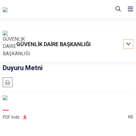
GÜVENLİK DAİRE BAŞKANLIĞI
Duyuru Metni
KB
PDF İndir