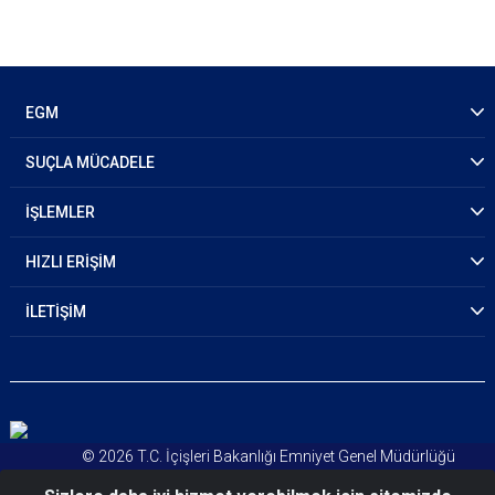
EGM
SUÇLA MÜCADELE
İŞLEMLER
HIZLI ERİŞİM
İLETİŞİM
© 2026 T.C. İçişleri Bakanlığı Emniyet Genel Müdürlüğü
Kişisel Verileri Koruma Kanunu