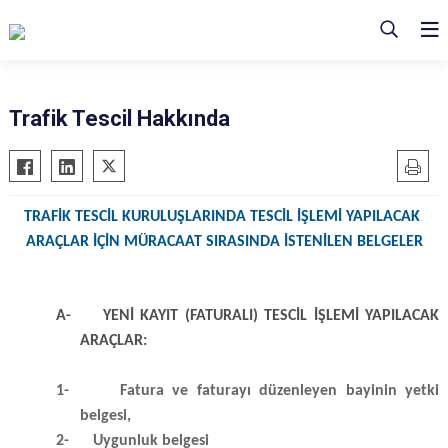
Trafik Tescil Hakkında
TRAFİK TESCİL KURULUŞLARINDA TESCİL İŞLEMİ YAPILACAK
ARAÇLAR İÇİN MÜRACAAT SIRASINDA İSTENİLEN BELGELER
A-
YENİ KAYIT (FATURALI) TESCİL İŞLEMİ YAPILACAK
ARAÇLAR:
1-
Fatura ve faturayı düzenleyen bayinin yetki
belgesi,
2-
Uygunluk belgesi