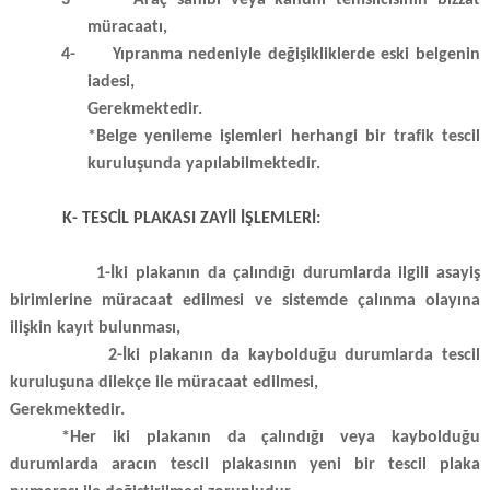
3-
Araç sahibi veya kanuni temsilcisinin bizzat
müracaatı,
4-
Yıpranma nedeniyle değişikliklerde eski belgenin
iadesi,
Gerekmektedir.
*Belge yenileme işlemleri herhangi bir trafik tescil
kuruluşunda yapılabilmektedir.
K- TESCİL PLAKASI ZAYİİ İŞLEMLERİ:
1-İki plakanın da çalındığı durumlarda ilgili asayiş
birimlerine müracaat edilmesi ve sistemde çalınma olayına
ilişkin kayıt bulunması,
2-İki plakanın da kaybolduğu durumlarda tescil
kuruluşuna dilekçe ile müracaat edilmesi,
Gerekmektedir.
*Her iki plakanın da çalındığı veya kaybolduğu
durumlarda aracın tescil plakasının yeni bir tescil plaka