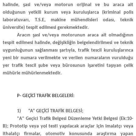
halinde, şasi ve/veya motorun orijinal ve bu araca ait
olduğunun yetkili kurum veya kuruluşlarca (kriminal polis
laboratuvarı, T.S.E, makine mühendisleri odası, teknik
üniversite) tespit edilmesi gerekmektedir.
Aracın şasi ve/veya motorunun araca ait olmadığının
tespit edilmesi halinde, değişikliğin belgelendirilmesi ve teknik
uygunluğunun sağlanması şartıyla, trafik tescil kuruluşlarınca
yeni bir numara verilmekte ve verilen numaraların vurulduğu
yer trafik tescil şube veya bürosunun işaretini taşıyan çelik
mühürle mühürlenmektedir.
P- GEÇİCİ TRAFİK BELGELERİ:
1)
“A” GEÇİCİ TRAFİK BELGESİ;
"A" Geçici Trafik Belgesi Düzenleme Yetki Belgesi (Ek:10-
B); Prototip veya yol testi yapılacak araçlar için imalatçı veya
ithalatçı firmalar, otomotiv konusunda araştırma yapan