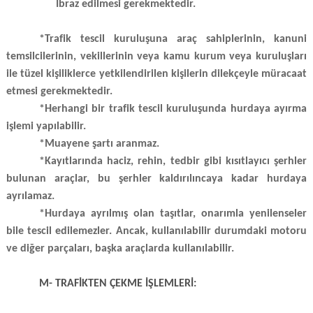
İbraz edilmesi gerekmektedir.
*Trafik tescil kuruluşuna a
raç sahiplerinin, kanuni
temsilcilerinin, vekillerinin veya kamu kurum veya kuruluşları
ile tüzel kişiliklerce yetkilendirilen kişilerin dilekçeyle müracaat
etmesi gerekmektedir.
*Herhangi bir trafik tescil kuruluşunda hurdaya ayırma
işlemi yapılabilir.
*Muayene şartı aranmaz.
*Kayıtlarında haciz, rehin, tedbir gibi kısıtlayıcı şerhler
bulunan araçlar, bu şerhler kaldırılıncaya kadar hurdaya
ayrılamaz.
*Hurdaya ayrılmış olan taşıtlar, onarımla yenilenseler
bile tescil edilemezler. Ancak, kullanılabilir durumdaki motoru
ve diğer parçaları, başka araçlarda kullanılabilir.
M- TRAFİKTEN ÇEKME İŞLEMLERİ: