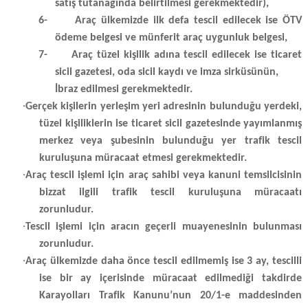
satış tutanağında belirtilmesi gerekmektedir),
6-
Araç ülkemizde ilk defa tescil edilecek ise ÖTV
ödeme belgesi ve münferit araç uygunluk belgesi,
7-
Araç tüzel kişilik adına tescil edilecek ise ticaret
sicil gazetesi, oda sicil kaydı ve imza sirküsünün,
İbraz edilmesi gerekmektedir.
·
Gerçek kişilerin yerleşim yeri adresinin bulunduğu yerdeki,
tüzel kişiliklerin ise ticaret sicil gazetesinde yayımlanmış
merkez veya şubesinin bulunduğu yer trafik tescil
kuruluşuna müracaat etmesi gerekmektedir.
·
Araç tescil işlemi için araç sahibi veya kanuni temsilcisinin
bizzat ilgili trafik tescil kuruluşuna müracaatı
zorunludur.
·
Tescil işlemi için aracın geçerli muayenesinin bulunması
zorunludur.
·
Araç ülkemizde daha önce tescil edilmemiş ise 3 ay, tescilli
ise bir ay içerisinde müracaat edilmediği takdirde
Karayolları Trafik Kanunu’nun 20/1-e maddesinden