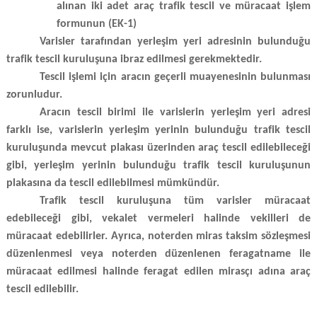
alınan iki adet araç trafik tescil ve müracaat işlem
formunun (EK-1)
Varisler tarafından yerleşim yeri adresinin bulunduğu
trafik tescil kuruluşuna ibraz edilmesi gerekmektedir.
Tescil işlemi için aracın geçerli muayenesinin bulunması
zorunludur.
Aracın tescil birimi ile varislerin yerleşim yeri adresi
farklı ise, varislerin yerleşim yerinin bulunduğu trafik tescil
kuruluşunda mevcut plakası üzerinden araç tescil edilebileceği
gibi, yerleşim yerinin bulunduğu trafik tescil kuruluşunun
plakasına da tescil edilebilmesi mümkündür.
Trafik tescil kuruluşuna tüm varisler müracaat
edebileceği gibi, vekalet vermeleri halinde vekilleri de
müracaat edebilirler. Ayrıca, noterden miras taksim sözleşmesi
düzenlenmesi veya noterden düzenlenen feragatname ile
müracaat edilmesi halinde feragat edilen mirasçı adına araç
tescil edilebilir.