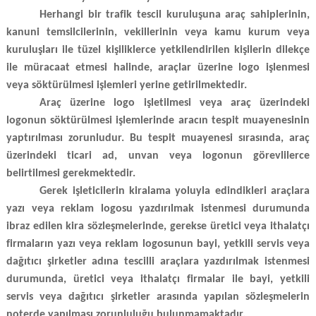
Herhangi bir trafik tescil kuruluşuna araç sahiplerinin,
kanuni temsilcilerinin, vekillerinin veya kamu kurum veya
kuruluşları ile tüzel kişiliklerce yetkilendirilen kişilerin dilekçe
ile müracaat etmesi halinde, araçlar üzerine logo işlenmesi
veya söktürülmesi işlemleri yerine getirilmektedir.
Araç üzerine logo işletilmesi veya araç üzerindeki
logonun söktürülmesi işlemlerinde aracın tespit muayenesinin
yaptırılması zorunludur. Bu tespit muayenesi sırasında, araç
üzerindeki ticari ad, unvan veya logonun görevlilerce
belirtilmesi gerekmektedir.
Gerek işleticilerin kiralama yoluyla edindikleri araçlara
yazı veya reklam logosu yazdırılmak istenmesi durumunda
ibraz edilen kira sözleşmelerinde, gerekse üretici veya ithalatçı
firmaların yazı veya reklam logosunun bayi, yetkili servis veya
dağıtıcı şirketler adına tescilli araçlara yazdırılmak istenmesi
durumunda, üretici veya ithalatçı firmalar ile bayi, yetkili
servis veya dağıtıcı şirketler arasında yapılan sözleşmelerin
noterde yapılması zorunluluğu bulunmamaktadır.