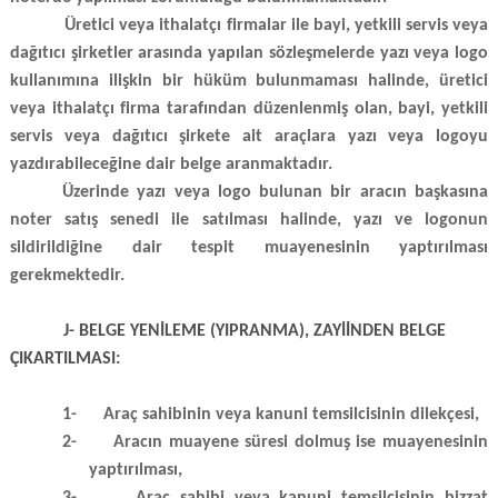
Üretici veya ithalatçı firmalar ile bayi, yetkili servis veya
dağıtıcı şirketler arasında yapılan sözleşmelerde yazı veya logo
kullanımına ilişkin bir hüküm bulunmaması halinde, üretici
veya ithalatçı firma tarafından düzenlenmiş olan, bayi, yetkili
servis veya dağıtıcı şirkete ait araçlara yazı veya logoyu
yazdırabileceğine dair belge aranmaktadır.
Üzerinde yazı veya logo bulunan bir aracın başkasına
noter satış senedi ile satılması halinde, yazı ve logonun
sildirildiğine dair tespit muayenesinin yaptırılması
gerekmektedir.
J- BELGE YENİLEME (YIPRANMA), ZAYİİNDEN BELGE
ÇIKARTILMASI:
1-
Araç sahibinin veya kanuni temsilcisinin dilekçesi,
2-
Aracın muayene süresi dolmuş ise muayenesinin
yaptırılması,