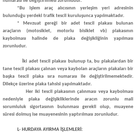
numarası ile değiştirilmesi zorunludur.
*Bu işlem araç alıcısının yerleşim yeri adresinin
bulunduğu yerdeki trafik tescil kuruluşunca yapılmaktadır.
*
Mevzuat gereği bir adet tescil plakası bulunan
araçların (motosiklet, motorlu bisiklet vb) plakasının
kaybolması halinde de
plaka değişikliğinin yapılması
zorunludur.
İki adet tescil plakası bulunup ta, bu plakalardan bir
tane tescil plakası çalınan veya kaybolan araçların plakaları bir
başka tescil plaka sıra numarası ile değiştirilmemektedir.
Dilekçe üzerine plaka tahsisi yapılmaktadır.
Her iki tescil plakasının çalınması veya kaybolması
nedeniyle plaka değişikliklerinde aracın zorunlu mali
sorumluluk sigortasının bulunması gerekli olup, muayene
süresi dolmuş ise muayenesinin yaptırılması zorunludur.
L- HURDAYA AYIRMA İŞLEMLERİ: