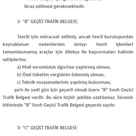
ibraz edilmesi gerekmektedir.
2- “B” GEÇİCİ TRAFİK BELGESİ;
Tescili için müracaat edilmiş, ancak tescil kuruluşundan
kaynaklanan nedenlerden dolayı tescil işlemleri
tamamlanmamış araçlar için dilekçe ile başvurmaları halinde
sahiplerine;
a) Mali sorumluluk sigortası yaptırmış olması,
b) Özel tüketim vergisinin ödenmiş olması,
c) Teknik muayenelerinin yapılmış bulunması,
şartı ile yedi gün için geçerli olmak üzere “B” Sınıfı Geçici
Trafik Belgesi verilir. Bu süre hiçbir şekilde uzatılamaz. Sürenin
bitiminde “B” Sınıfı Geçici Trafik Belgesi geçersiz sayılır.
3- “C” GEÇİCİ TRAFİK BELGESİ;