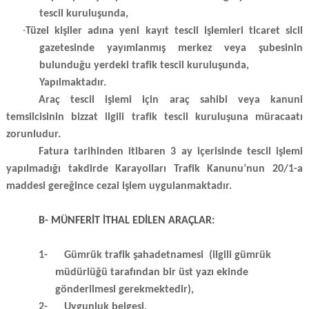
tescil kuruluşunda,
·
Tüzel kişiler adına yeni kayıt tescil işlemleri ticaret sicil
gazetesinde yayımlanmış merkez veya şubesinin
bulunduğu yerdeki trafik tescil kuruluşunda,
Yapılmaktadır.
Araç tescil işlemi için araç sahibi veya kanuni
temsilcisinin bizzat ilgili trafik tescil kuruluşuna müracaatı
zorunludur.
Fatura tarihinden itibaren 3 ay içerisinde tescil işlemi
yapılmadığı takdirde Karayolları Trafik Kanunu’nun 20/1-a
maddesi gereğince cezai işlem uygulanmaktadır.
B- MÜNFERİT İTHAL EDİLEN ARAÇLAR:
1-
Gümrük trafik şahadetnamesi (ilgili gümrük
müdürlüğü tarafından bir üst yazı ekinde
gönderilmesi gerekmektedir),
2-
Uygunluk belgesi,