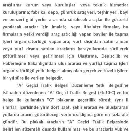
araştırma kurum veya kuruluşları veya teknik hizmetler
kuruluşlarına; fabrika, depo, gümrük satış yeri, teşhir yeri, bayi
ve benzeri gibi yerler arasında sürülecek araçlar ile gösterisi
yapılacak araçlar için imalatçı veya ithalatçı firmalar, bu
firmaların yetki verdiği araç satıcılığı yapan bayiler ile taşıma
işleri organizatörlüğü yapanlara; yurt dışından satın alınan
veya yurt dışına satılan araçların karayollarında sürülerek
götürülmesi veya getirilmesi için Ulaştırma, Denizcilik ve
Haberleşme Bakanlığından uluslararası ve yurtiçi taşıma işleri
organizatörlüğü yetki belgesi almış olan gerçek ve tüzel kişilere
bir yıl süre ile verilen belgedir.
"A" Geçici Trafik Belgesi Düzenleme Yetki Belgesi’ne
istinaden düzenlenen "A" Geçici Trafik Belgesi (Ek:10-C) ve bu
belge ile kullanılan "G" plakanın geçerlilik süresi; aynı il
sınırları içerisinde yirmidört saat, şehirlerarası ve uluslararası
yollarda aracın götürüleceği yerin uzaklığına göre en fazla altı
gündür. Bu plakalı araçların "A" Geçici Trafik Belgesinde
belirtilen güzergâh dışında kullanılması ve bu araçlarla yük ve