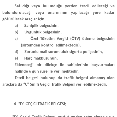
Satıldığı veya bulunduğu yerden tescil edileceği ve
bulundurulacağı veya onarımının yapılacağı yere kadar
götürülecek araçlar için,
a)
Sahiplik belgesinin,
b)
Uygunluk belgesinin,
c)
Özel Tüketim Vergisi (ÖTV) ödeme belgesinin
(sistemden kontrol edilmektedir),
d)
Zorunlu mali sorumluluk sigorta poliçesinin,
e)
Harç makbuzunun,
Ekleneceği bir dilekçe ile sahiplerinin başvurmaları
halinde 6 gün süre ile verilmektedir.
Tescil belgesi bulunup da trafik belgesi almamış olan
araçlara da “C” Sınıfı Geçici Trafik Belgesi verilebilmektedir.
4- “D” GEÇİCİ TRAFİK BELGESİ;