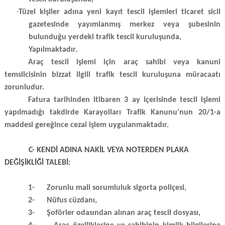
·
Tüzel kişiler adına yeni kayıt tescil işlemleri ticaret sicil
gazetesinde yayımlanmış merkez veya şubesinin
bulunduğu yerdeki trafik tescil kuruluşunda,
Yapılmaktadır.
Araç tescil işlemi için araç sahibi veya kanuni
temsilcisinin bizzat ilgili trafik tescil kuruluşuna müracaatı
zorunludur.
Fatura tarihinden itibaren 3 ay içerisinde tescil işlemi
yapılmadığı takdirde Karayolları Trafik Kanunu’nun 20/1-a
maddesi gereğince cezai işlem uygulanmaktadır.
C- KENDİ ADINA NAKİL VEYA NOTERDEN PLAKA
DEĞİŞİKLİĞİ TALEBİ:
1-
Zorunlu mali sorumluluk sigorta poliçesi,
2-
Nüfus cüzdanı,
3-
Şoförler odasından alınan araç tescil dosyası,