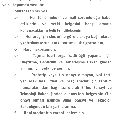
yolcu taşınması yasaktır.
Müracaat sırasında;
a-
Her türlü hukuki ve mali sorumluluğu kabul
ettiklerini ve yetki belgesini hangi amaçla
kullanacaklarını belirten dilekçenin,
b-
Her araç için cinslerine göre plakaya bağlı olarak
yaptırılmış zorunlu mali sorumluluk sigortasının,
c-
Harç makbuzunun,
d-
Taşıma işleri organizatörlüğü yapanlar için
Ulaştırma, Denizcilik ve Haberleşme Bakanlığından
alınmış ilgili yetki belgesinin,
e-
Prototip veya tip onayı olmayan, yol testi
yapılacak imal, ithal ve ihraç araçlar için tanıtım
numaralarından bağımsız olarak Bilim, Sanayi ve
Teknoloji Bakanlığından alınmış izin belgesinin (Tip
onayı olması halinde Bilim, Sanayi ve Teknoloji
Bakanlığından izin şartı aranmaz.),
f-
İthal araçlar için garanti belgesinin,