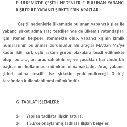
F- ÜLKEMİZDE ÇEŞİTLİ NEDENLERLE BULUNAN YABANCI
KİŞİLER İLE YABANCI ŞİRKETLERİN ARAÇLARI:
Çeşitli nedenlerle ülkemizde bulunan yabancı kişiler ile
yabancı şirket adına araç tescillerinde de ülkemiz vatandaşları
için istenen belgeler istenmekte olup, yabancı kişinin kimlik
numarasının bulunması zorunludur. Bu araçlar MA’dan MZ’ye
kadar ikili harf, üçlü rakam grubu plakalara tescil edilmekte
olup, bu araçları araç sahibinin eş ve çocukları haricinde bir
başkasının kullanması mümkün olmamaktadır. Araç yabancı
şirket adına tescilli ise şirketin yetkilendireceği 3 kişi
tarafından kullanılabilmesi mümkündür.
G- TADİLAT İŞLEMLERİ:
1-
Yapılan tadilata ilişkin fatura,
2-
T.S.E’ce onaylanmış tadilata ilişkin belgeler,