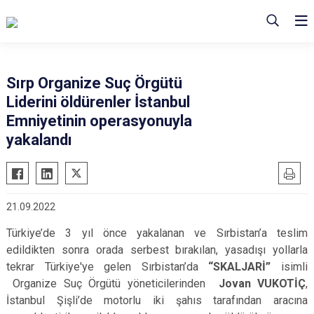
Sırp Organize Suç Örgütü
Liderini öldürenler İstanbul
Emniyetinin operasyonuyla
yakalandı
21.09.2022
Türkiye’de 3 yıl önce yakalanan ve Sırbistan’a teslim
edildikten sonra orada serbest bırakılan, yasadışı yollarla
tekrar Türkiye'ye gelen Sırbistan’da
“SKALJARİ”
isimli
Organize Suç Örgütü yöneticilerinden
Jovan VUKOTİÇ
,
İstanbul Şişli’de motorlu iki şahıs tarafından aracına