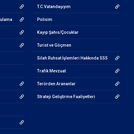
T.C.Vatandaşıyım
gulama
Polisim
Kayıp Şahıs/Çocuklar
Turist ve Göçmen
Silah Ruhsat İşlemleri Hakkında SSS
Trafik Mevzuat
Terörden Arananlar
Strateji Geliştirme Faaliyetleri