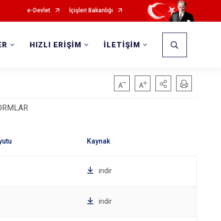
e-Devlet
İçişleri Bakanlığı
ER
HIZLI ERİŞİM
İLETİŞİM
FORMLAR
indir
indir