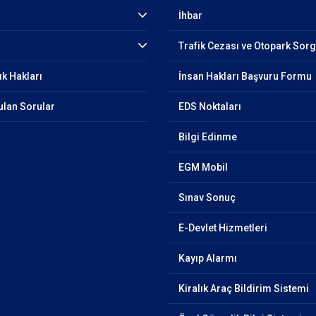
İhbar
Trafik Cezası ve Otopark Sor
ık Hakları
İnsan Hakları Başvuru Formu
ulan Sorular
EDS Noktaları
Bilgi Edinme
EGM Mobil
Sınav Sonuç
E-Devlet Hizmetleri
Kayıp Alarmı
Kiralık Araç Bildirim Sistemi