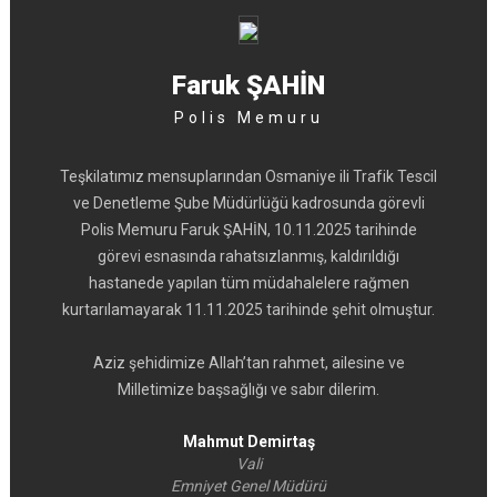
Faruk ŞAHİN
Polis Memuru
Teşkilatımız mensuplarından Osmaniye ili Trafik Tescil
ve Denetleme Şube Müdürlüğü kadrosunda görevli
Polis Memuru Faruk ŞAHİN, 10.11.2025 tarihinde
görevi esnasında rahatsızlanmış, kaldırıldığı
hastanede yapılan tüm müdahalelere rağmen
kurtarılamayarak 11.11.2025 tarihinde şehit olmuştur.
Aziz şehidimize Allah’tan rahmet, ailesine ve
Milletimize başsağlığı ve sabır dilerim.
Mahmut Demirtaş
Vali
Emniyet Genel Müdürü