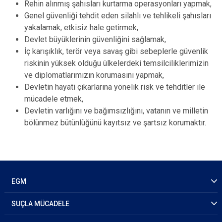
Rehin alınmış şahısları kurtarma operasyonları yapmak,
Genel güvenliği tehdit eden silahlı ve tehlikeli şahısları
yakalamak, etkisiz hale getirmek,
Devlet büyüklerinin güvenliğini sağlamak,
İç karışıklık, terör veya savaş gibi sebeplerle güvenlik
riskinin yüksek olduğu ülkelerdeki temsilciliklerimizin
ve diplomatlarımızın korumasını yapmak,
Devletin hayati çıkarlarına yönelik risk ve tehditler ile
mücadele etmek,
Devletin varlığını ve bağımsızlığını, vatanın ve milletin
bölünmez bütünlüğünü kayıtsız ve şartsız korumaktır.
EGM
SUÇLA MÜCADELE