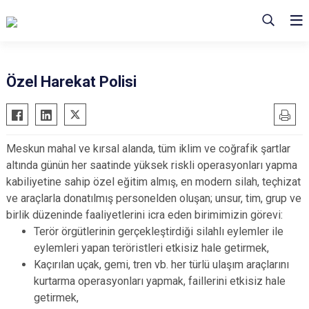
Özel Harekat Polisi
Meskun mahal ve kırsal alanda, tüm iklim ve coğrafik şartlar
altında günün her saatinde yüksek riskli operasyonları yapma
kabiliyetine sahip özel eğitim almış, en modern silah, teçhizat
ve araçlarla donatılmış personelden oluşan; unsur, tim, grup ve
birlik düzeninde faaliyetlerini icra eden birimimizin görevi:
Terör örgütlerinin gerçekleştirdiği silahlı eylemler ile
eylemleri yapan teröristleri etkisiz hale getirmek,
Kaçırılan uçak, gemi, tren vb. her türlü ulaşım araçlarını
kurtarma operasyonları yapmak, faillerini etkisiz hale
getirmek,