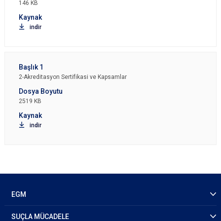
146 KB
indir
2-Akreditasyon Sertifikasi ve Kapsamlar
2519 KB
indir
EGM
SUÇLA MÜCADELE