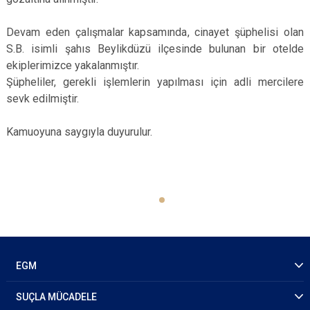
Devam eden çalışmalar kapsamında, cinayet şüphelisi olan
S.B. isimli şahıs Beylikdüzü ilçesinde bulunan bir otelde
ekiplerimizce yakalanmıştır.
Şüpheliler, gerekli işlemlerin yapılması için adli mercilere
sevk edilmiştir.
Kamuoyuna saygıyla duyurulur.
EGM
SUÇLA MÜCADELE