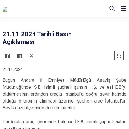
21.11.2024 Tarihli Basın
Açıklaması
21.11.2024
Bugün Ankara İl Emniyet Müdürlüğü Asayiş Şube
Müdürlüğünce, S.B. isimli şüpheli şahsın H.Ş. ve eşi E.B.’yi
öldürmesinin ardından araçla İstanbul’a doğru seyir halinde
olduğu bilgisinin alınması üzerine, şüpheli araç İstanbul’un
Beylikdüzü ilçesinde durdurulmuştur.
Durdurulan araç içerisinde bulunan İ.E.A. isimli şüpheli şahıs
gözaltına alınmıştır.