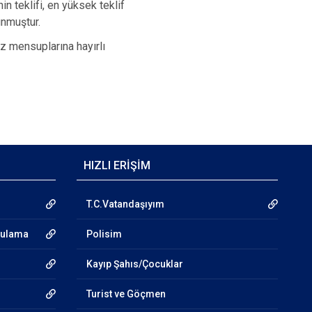
n teklifi, en yüksek teklif
nmuştur.
z mensuplarına hayırlı
HIZLI ERİŞİM
T.C.Vatandaşıyım
gulama
Polisim
Kayıp Şahıs/Çocuklar
Turist ve Göçmen