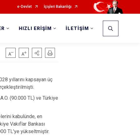
e-Devlet
İçişleri Bakanlığı
ER
HIZLI ERİŞİM
İLETİŞİM
28 yıllarını kapsayan üç
ekleştirilmişti.
.A.O. (90.000 TL) ve Türkiye
lerini kabulünde, en
rkiye Vakıflar Bankası
000 TL’ye yükseltmiştir.