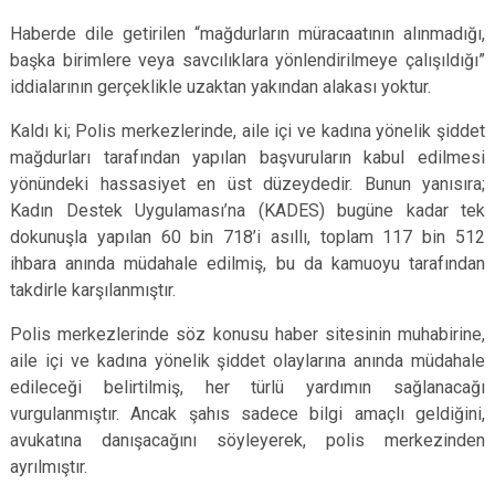
Haberde dile getirilen “mağdurların müracaatının alınmadığı,
başka birimlere veya savcılıklara yönlendirilmeye çalışıldığı”
iddialarının gerçeklikle uzaktan yakından alakası yoktur.
Kaldı ki; Polis merkezlerinde, aile içi ve kadına yönelik şiddet
mağdurları tarafından yapılan başvuruların kabul edilmesi
yönündeki hassasiyet en üst düzeydedir. Bunun yanısıra;
Kadın Destek Uygulaması’na (KADES) bugüne kadar tek
dokunuşla yapılan 60 bin 718’i asıllı, toplam 117 bin 512
ihbara anında müdahale edilmiş, bu da kamuoyu tarafından
takdirle karşılanmıştır.
Polis merkezlerinde söz konusu haber sitesinin muhabirine,
aile içi ve kadına yönelik şiddet olaylarına anında müdahale
edileceği belirtilmiş, her türlü yardımın sağlanacağı
vurgulanmıştır. Ancak şahıs sadece bilgi amaçlı geldiğini,
avukatına danışacağını söyleyerek, polis merkezinden
ayrılmıştır.