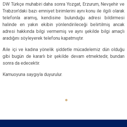
DW Türkçe muhabiri daha sonra Yozgat, Erzurum, Nevşehir ve
Trabzon’daki bazı emniyet birimlerini aynı konu ile ilgili olarak
telefonla aramış, kendisine bulunduğu adresi bildirmesi
halinde en yakın ekibin yönlendirileceği belirtilmiş ancak
adresi hakkında bilgi vermemiş ve aynı şekilde bilgi amaçlı
aradığını söyleyerek telefonu kapatmıştır.
Aile içi ve kadına yönelik şiddetle mücadelemiz dün olduğu
gibi bugün de kararlı bir şekilde devam etmektedir, bundan
sonra da edecektir.
Kamuoyuna saygıyla duyurulur.